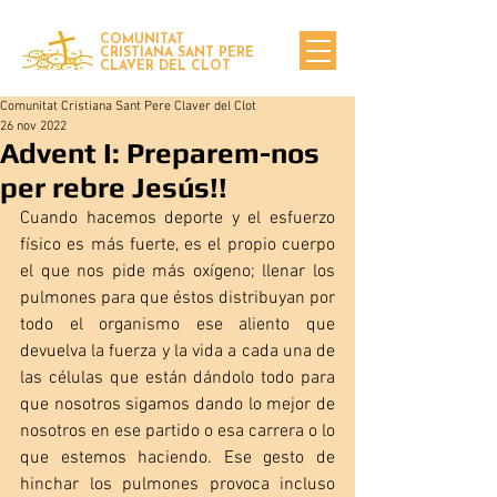
COMUNITAT
CRISTIANA SANT PERE
CLAVER DEL CLOT
Comunitat Cristiana Sant Pere Claver del Clot
26 nov 2022
Advent I: Preparem-nos
per rebre Jesús!!
Cuando hacemos deporte y el esfuerzo 
físico es más fuerte, es el propio cuerpo 
el que nos pide más oxígeno; llenar los 
pulmones para que éstos distribuyan por 
todo el organismo ese aliento que 
devuelva la fuerza y la vida a cada una de 
las células que están dándolo todo para 
que nosotros sigamos dando lo mejor de 
nosotros en ese partido o esa carrera o lo 
que estemos haciendo. Ese gesto de 
hinchar los pulmones provoca incluso 