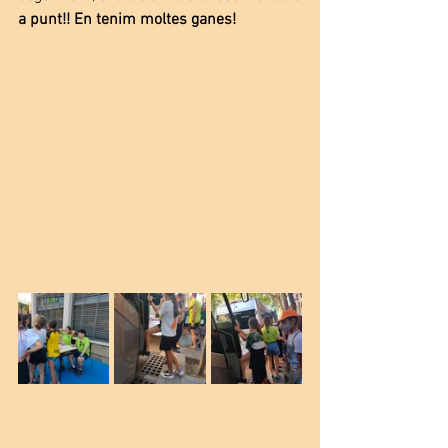
a punt!! En tenim moltes ganes!