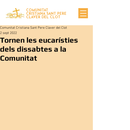
COMUNITAT
CRISTIANA SANT PERE
CLAVER DEL CLOT
Comunitat Cristiana Sant Pere Claver del Clot
2 sept 2022
Tornen les eucarísties
dels dissabtes a la
Comunitat