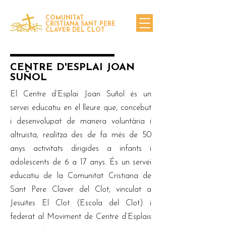
COMUNITAT
CRISTIANA SANT PERE
CLAVER DEL CLOT
CENTRE D'ESPLAI JOAN
SUÑOL
El Centre d’Esplai Joan Suñol és un
servei educatiu en el lleure que, concebut
i desenvolupat de manera voluntària i
altruista, realitza des de fa més de 50
anys activitats dirigides a infants i
adolescents de 6 a 17 anys. És un servei
educatiu de la Comunitat Cristiana de
Sant Pere Claver del Clot, vinculat a
Jesuïtes El Clot (Escola del Clot) i
federat al Moviment de Centre d’Esplais