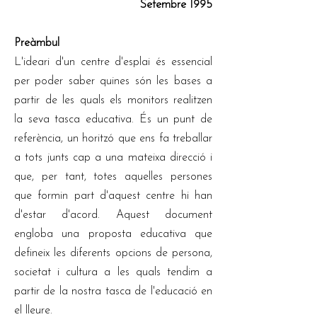
Setembre 1995
Preàmbul
L'ideari d'un centre d'esplai és essencial
per poder saber quines són les bases a
partir de les quals els monitors realitzen
la seva tasca educativa. És un punt de
referència, un horitzó que ens fa treballar
a tots junts cap a una mateixa direcció i
que, per tant, totes aquelles persones
que formin part d'aquest centre hi han
d'estar d'acord. Aquest document
engloba una proposta educativa que
defineix les diferents opcions de persona,
societat i cultura a les quals tendim a
partir de la nostra tasca de l'educació en
el lleure.