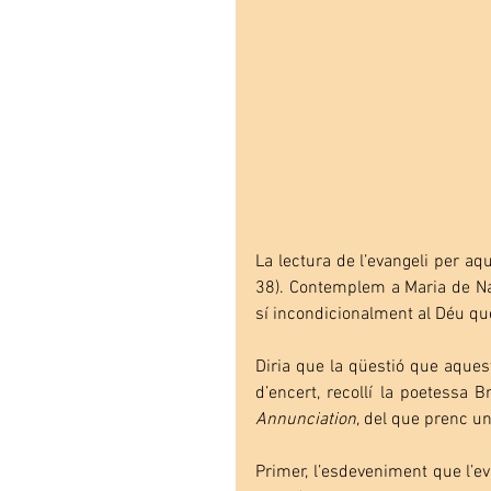
La lectura de l’evangeli per aq
38). Contemplem a Maria de Natz
sí incondicionalment al Déu que
Diria que la qüestió que aques
d’encert, recollí la poetessa 
Annunciation
, del que prenc u
Primer, l’esdeveniment que l’ev