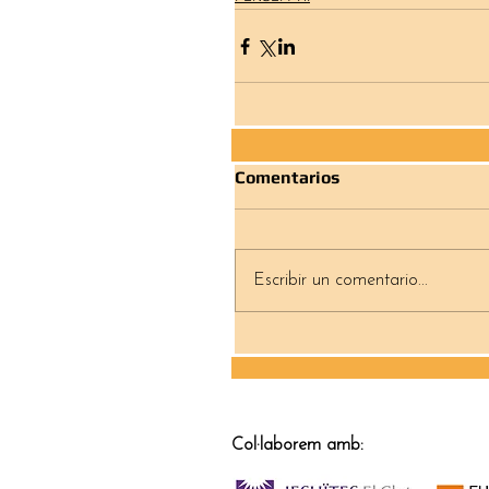
Comentarios
Escribir un comentario...
Col·laborem amb: