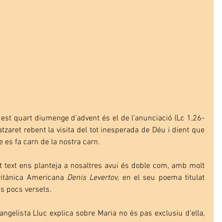
uest quart diumenge d’advent és el de l’anunciació (Lc 1,26-
aret rebent la visita del tot inesperada de Déu i dient que 
 es fa carn de la nostra carn.
t text ens planteja a nosaltres avui és doble com, amb molt 
Britànica Americana 
Denis Levertov
, en el seu poema titulat 
ns pocs versets.
angelista Lluc explica sobre Maria no és pas exclusiu d’ella, 