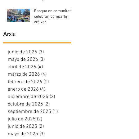
Pasqua en comunitat:
celebrar, compartir i
créixer
Arxiu
junio de 2026
(3)
3 entradas
mayo de 2026
(3)
3 entradas
abril de 2026
(4)
4 entradas
marzo de 2026
(4)
4 entradas
febrero de 2026
(1)
1 entrada
enero de 2026
(4)
4 entradas
diciembre de 2025
(2)
2 entradas
octubre de 2025
(2)
2 entradas
septiembre de 2025
(1)
1 entrada
julio de 2025
(2)
2 entradas
junio de 2025
(2)
2 entradas
mayo de 2025
(3)
3 entradas