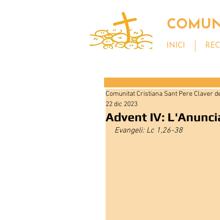
COMUNI
INICI
REC
Comunitat Cristiana Sant Pere Claver de
22 dic 2023
Advent IV: L'Anunci
Evangeli: Lc 1,26-38