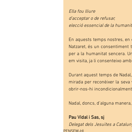
Ella fou lliure
d’acceptar o de refusar,
elecció essencial de la humanit
En aquests temps nostres, en el
Natzaret, és un consentiment to
per a la humanitat sencera. Un 
em visita, ja li consenteixo am
Durant aquest temps de Nadal,
mirada per reconèixer la seva v
obrir-nos-hi incondicionalment
Nadal, doncs, d’alguna manera,
Pau Vidal i Sas, sj
Delegat dels Jesuïtes a Catalun
PENSEM-HI