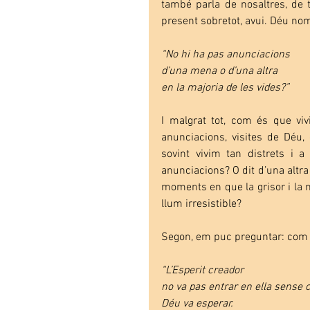
també parla de nosaltres, de t
present sobretot, avui. Déu nom
“No hi ha pas anunciacions
d’una mena o d’una altra
en la majoria de les vides?”
I malgrat tot, com és que viv
anunciacions, visites de Déu
sovint vivim tan distrets i 
anunciacions? O dit d’una altra
moments en que la grisor i la m
llum irresistible?
Segon, em puc preguntar: com é
“L’Esperit creador
no va pas entrar en ella sense
Déu va esperar.