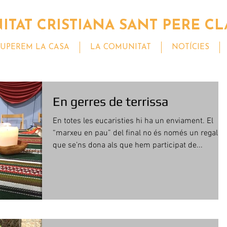
TAT CRISTIANA SANT PERE CL
UPEREM LA CASA
LA COMUNITAT
NOTÍCIES
En gerres de terrissa
En totes les eucaristies hi ha un enviament. El
“marxeu en pau” del final no és només un regal
que se’ns dona als que hem participat de...