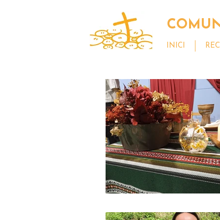
COMUNI
INICI
REC