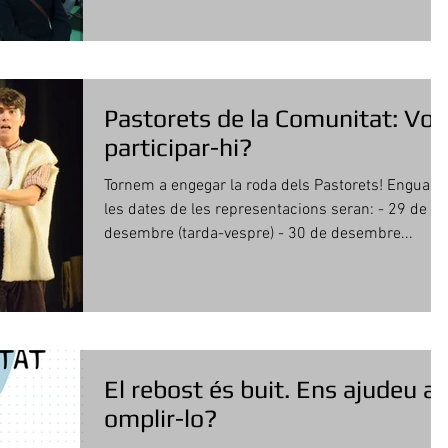
Pastorets de la Comunitat: Vols
participar-hi?
Tornem a engegar la roda dels Pastorets! Enguany
les dates de les representacions seran: - 29 de
desembre (tarda-vespre) - 30 de desembre...
El rebost és buit. Ens ajudeu a
omplir-lo?