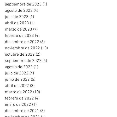
septiembre de 2023
(1)
1 entrada
agosto de 2023
(4)
4 entradas
julio de 2023
(1)
1 entrada
abril de 2023
(1)
1 entrada
marzo de 2023
(7)
7 entradas
febrero de 2023
(4)
4 entradas
diciembre de 2022
(6)
6 entradas
noviembre de 2022
(10)
10 entradas
octubre de 2022
(2)
2 entradas
septiembre de 2022
(4)
4 entradas
agosto de 2022
(1)
1 entrada
julio de 2022
(4)
4 entradas
junio de 2022
(5)
5 entradas
abril de 2022
(3)
3 entradas
marzo de 2022
(10)
10 entradas
febrero de 2022
(4)
4 entradas
enero de 2022
(1)
1 entrada
diciembre de 2021
(8)
8 entradas