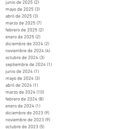
junio de 2025
(2)
2 entradas
mayo de 2025
(3)
3 entradas
abril de 2025
(3)
3 entradas
marzo de 2025
(7)
7 entradas
febrero de 2025
(2)
2 entradas
enero de 2025
(2)
2 entradas
diciembre de 2024
(2)
2 entradas
noviembre de 2024
(4)
4 entradas
octubre de 2024
(3)
3 entradas
septiembre de 2024
(1)
1 entrada
junio de 2024
(1)
1 entrada
mayo de 2024
(3)
3 entradas
abril de 2024
(1)
1 entrada
marzo de 2024
(10)
10 entradas
febrero de 2024
(8)
8 entradas
enero de 2024
(1)
1 entrada
diciembre de 2023
(9)
9 entradas
noviembre de 2023
(9)
9 entradas
octubre de 2023
(5)
5 entradas