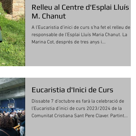
Relleu al Centre d'Esplai Lluís
M. Chanut
A l’Eucaristia d’inici de curs s’ha fet el relleu de la
responsable de l’Esplai Lluís Maria Chanut. La
Marina Cot, després de tres anys i...
Eucaristia d'Inici de Curs
Dissabte 7 d’octubre es farà la celebració de
l’Eucaristia d’inici de curs 2023/2024 de la
Comunitat Cristiana Sant Pere Claver. Partint...