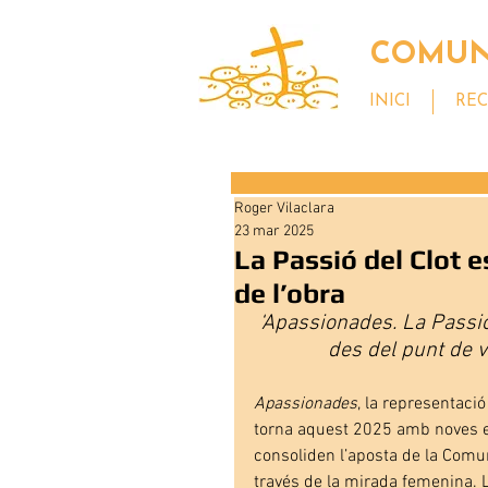
COMUNI
INICI
REC
Roger Vilaclara
23 mar 2025
La Passió del Clot 
de l’obra
‘Apassionades. La Passió 
des del punt de 
Apassionades
, la representació
torna aquest 2025 amb noves es
consoliden l’aposta de la Comuni
través de la mirada femenina. 