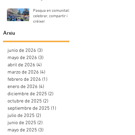
Pasqua en comunitat:
celebrar, compartir i
créixer
Arxiu
junio de 2026
(3)
3 entradas
mayo de 2026
(3)
3 entradas
abril de 2026
(4)
4 entradas
marzo de 2026
(4)
4 entradas
febrero de 2026
(1)
1 entrada
enero de 2026
(4)
4 entradas
diciembre de 2025
(2)
2 entradas
octubre de 2025
(2)
2 entradas
septiembre de 2025
(1)
1 entrada
julio de 2025
(2)
2 entradas
junio de 2025
(2)
2 entradas
mayo de 2025
(3)
3 entradas