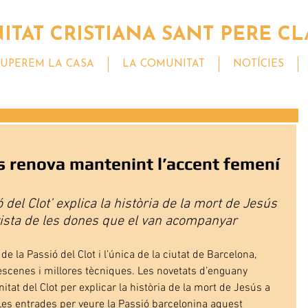
TAT CRISTIANA SANT PERE CL
UPEREM LA CASA
LA COMUNITAT
NOTÍCIES
es renova mantenint l’accent femení
del Clot’ explica la història de la mort de Jesús 
vista de les dones que el van acompanyar
 de la Passió del Clot i l’única de la ciutat de Barcelona, 
cenes i millores tècniques. Les novetats d’enguany 
tat del Clot per explicar la història de la mort de Jesús a 
Les entrades per veure la Passió barcelonina aquest 