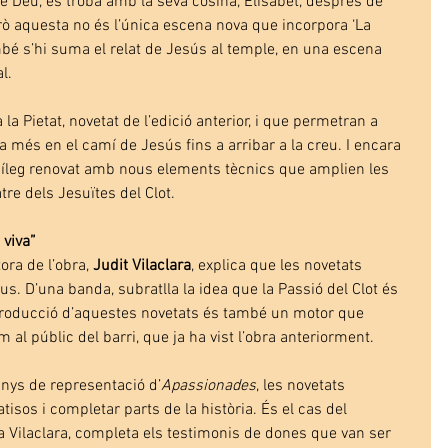
de Déu, es troba amb la seva cosina, Elisabet, després de 
rò aquesta no és l’única escena nova que incorpora ‘La 
ambé s’hi suma el relat de Jesús al temple, en una escena 
l.
a Pietat, novetat de l’edició anterior, i que permetran a 
 més en el camí de Jesús fins a arribar a la creu. I encara 
píleg renovat amb nous elements tècnics que amplien les 
tre dels Jesuïtes del Clot.
 viva”
tora de l’obra, 
Judit Vilaclara
, explica que les novetats 
. D’una banda, subratlla la idea que la Passió del Clot és 
 introducció d’aquestes novetats és també un motor que 
m al públic del barri, que ja ha vist l’obra anteriorment.
anys de representació d’
Apassionades
, les novetats 
tisos i completar parts de la història. És el cas del 
a Vilaclara, completa els testimonis de dones que van ser 