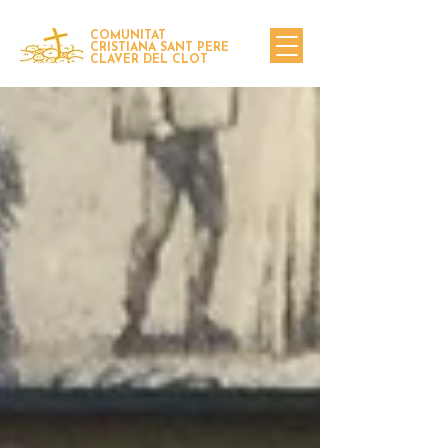
COMUNITAT
CRISTIANA SANT PERE
CLAVER DEL CLOT