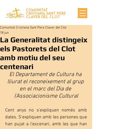
COMUNITAT
CRISTIANA SANT PERE
CLAVER DEL CLOT
Comunitat Cristiana Sant Pere Claver del Clot
18 jun
La Generalitat distingeix
els Pastorets del Clot
amb motiu del seu
centenari
El Departament de Cultura ha 
lliurat el reconeixement al grup 
en el marc del Dia de 
l'Associacionisme Cultural
Cent anys no s'expliquen només amb 
dates. S'expliquen amb les persones que 
han pujat a l'escenari, amb les que han 