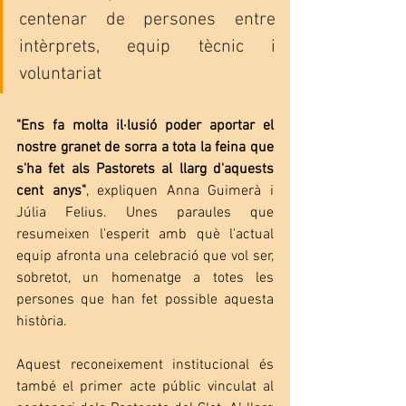
centenar de persones entre 
intèrprets, equip tècnic i 
voluntariat
"Ens fa molta il·lusió poder aportar el 
nostre granet de sorra a tota la feina que 
s'ha fet als Pastorets al llarg d'aquests 
cent anys"
, expliquen Anna Guimerà i 
Júlia Felius. Unes paraules que 
resumeixen l'esperit amb què l'actual 
equip afronta una celebració que vol ser, 
sobretot, un homenatge a totes les 
persones que han fet possible aquesta 
història.
Aquest reconeixement institucional és 
també el primer acte públic vinculat al 