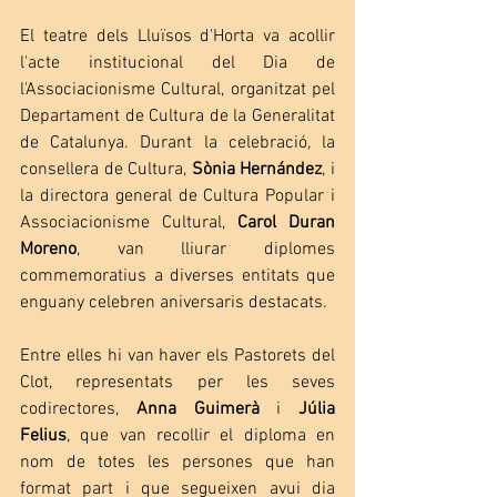
El teatre dels Lluïsos d'Horta va acollir 
l'acte institucional del Dia de 
l'Associacionisme Cultural, organitzat pel 
Departament de Cultura de la Generalitat 
de Catalunya. Durant la celebració, la 
consellera de Cultura, 
Sònia Hernández
, i 
la directora general de Cultura Popular i 
Associacionisme Cultural, 
Carol Duran 
Moreno
, van lliurar diplomes 
commemoratius a diverses entitats que 
enguany celebren aniversaris destacats.
Entre elles hi van haver els Pastorets del 
Clot, representats per les seves 
codirectores, 
Anna Guimerà
 i 
Júlia 
Felius
, que van recollir el diploma en 
nom de totes les persones que han 
format part i que segueixen avui dia 