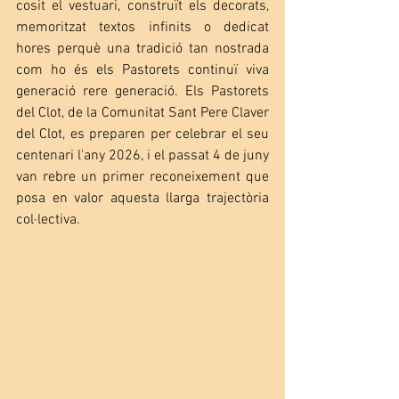
cosit el vestuari, construït els decorats, 
memoritzat textos infinits o dedicat 
hores perquè una tradició tan nostrada 
com ho és els Pastorets continuï viva 
generació rere generació. Els Pastorets 
del Clot, de la Comunitat Sant Pere Claver 
del Clot, es preparen per celebrar el seu 
centenari l'any 2026, i el passat 4 de juny 
van rebre un primer reconeixement que 
posa en valor aquesta llarga trajectòria 
col·lectiva.