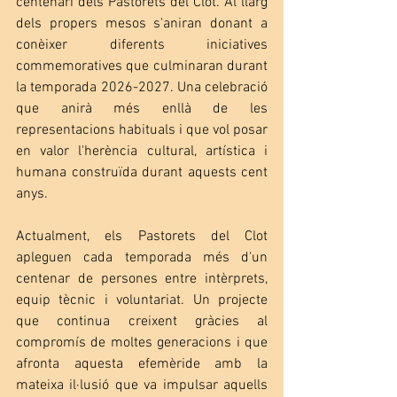
centenari dels Pastorets del Clot. Al llarg 
dels propers mesos s'aniran donant a 
conèixer diferents iniciatives 
commemoratives que culminaran durant 
la temporada 2026-2027. Una celebració 
que anirà més enllà de les 
representacions habituals i que vol posar 
en valor l'herència cultural, artística i 
humana construïda durant aquests cent 
anys.
Actualment, els Pastorets del Clot 
apleguen cada temporada més d'un 
centenar de persones entre intèrprets, 
equip tècnic i voluntariat. Un projecte 
que continua creixent gràcies al 
compromís de moltes generacions i que 
afronta aquesta efemèride amb la 
mateixa il·lusió que va impulsar aquells 