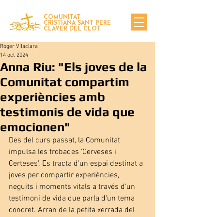
COMUNITAT
CRISTIANA SANT PERE
CLAVER DEL CLOT
Roger Vilaclara
14 oct 2024
Anna Riu: "Els joves de la
Comunitat compartim
experiències amb
testimonis de vida que
emocionen"
Des del curs passat, la Comunitat 
impulsa les trobades 'Cerveses i 
Certeses'. Es tracta d'un espai destinat a 
joves per compartir experiències, 
neguits i moments vitals a través d'un 
testimoni de vida que parla d'un tema 
concret. Arran de la petita xerrada del 