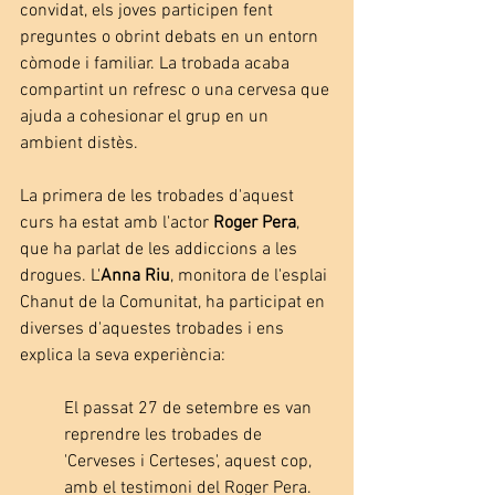
convidat, els joves participen fent 
preguntes o obrint debats en un entorn 
còmode i familiar. La trobada acaba 
compartint un refresc o una cervesa que 
ajuda a cohesionar el grup en un 
ambient distès.
La primera de les trobades d'aquest 
curs ha estat amb l'actor 
Roger Pera
, 
que ha parlat de les addiccions a les 
drogues. L'
Anna Riu
, monitora de l'esplai 
Chanut de la Comunitat, ha participat en 
diverses d'aquestes trobades i ens 
explica la seva experiència:
El passat 27 de setembre es van 
reprendre les trobades de 
'Cerveses i Certeses', aquest cop, 
amb el testimoni del Roger Pera. 