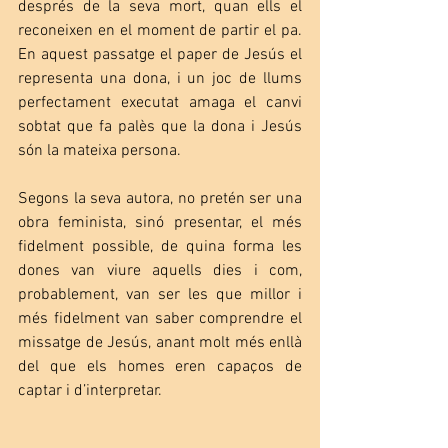
després de la seva mort, quan ells el 
reconeixen en el moment de partir el pa. 
En aquest passatge el paper de Jesús el 
representa una dona, i un joc de llums 
perfectament executat amaga el canvi 
sobtat que fa palès que la dona i Jesús 
són la mateixa persona.
Segons la seva autora, no pretén ser una 
obra feminista, sinó presentar, el més 
fidelment possible, de quina forma les 
dones van viure aquells dies i com, 
probablement, van ser les que millor i 
més fidelment van saber comprendre el 
missatge de Jesús, anant molt més enllà 
del que els homes eren capaços de 
captar i d’interpretar.