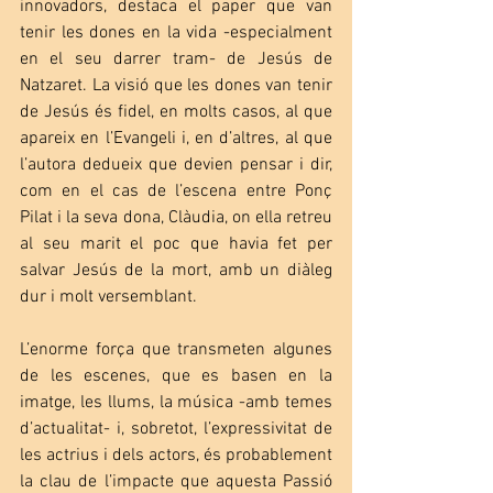
innovadors, destaca el paper que van 
tenir les dones en la vida -especialment 
en el seu darrer tram- de Jesús de 
Natzaret. La visió que les dones van tenir 
de Jesús és fidel, en molts casos, al que 
apareix en l’Evangeli i, en d’altres, al que 
l’autora dedueix que devien pensar i dir, 
com en el cas de l’escena entre Ponç 
Pilat i la seva dona, Clàudia, on ella retreu 
al seu marit el poc que havia fet per 
salvar Jesús de la mort, amb un diàleg 
dur i molt versemblant.
L’enorme força que transmeten algunes 
de les escenes, que es basen en la 
imatge, les llums, la música -amb temes 
d’actualitat- i, sobretot, l’expressivitat de 
les actrius i dels actors, és probablement 
la clau de l’impacte que aquesta Passió 