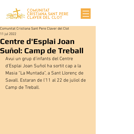
COMUNITAT
CRISTIANA SANT PERE
CLAVER DEL CLOT
Comunitat Cristiana Sant Pere Claver del Clot
11 jul 2022
Centre d'Esplai Joan
Suñol: Camp de Treball
Avui un grup d’infants del Centre 
d’Esplai Joan Suñol ha sortit cap a la 
Masia “La Muntada”, a Sant Llorenç de 
Savall. Estaran de l’11 al 22 de juliol de 
Camp de Treball.