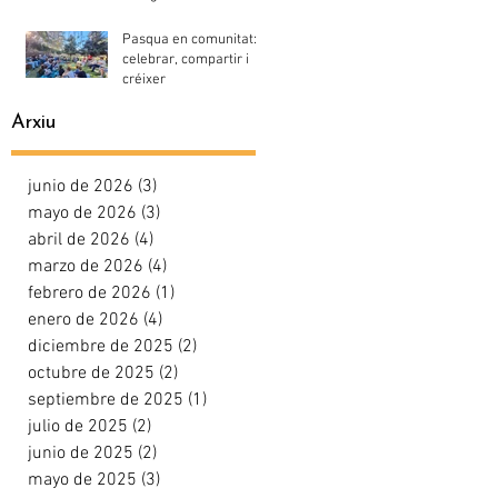
Pasqua en comunitat:
celebrar, compartir i
créixer
Arxiu
junio de 2026
(3)
3 entradas
mayo de 2026
(3)
3 entradas
abril de 2026
(4)
4 entradas
marzo de 2026
(4)
4 entradas
febrero de 2026
(1)
1 entrada
enero de 2026
(4)
4 entradas
diciembre de 2025
(2)
2 entradas
octubre de 2025
(2)
2 entradas
septiembre de 2025
(1)
1 entrada
julio de 2025
(2)
2 entradas
junio de 2025
(2)
2 entradas
mayo de 2025
(3)
3 entradas