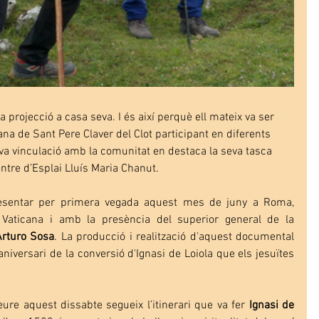
projecció a casa seva. I és així perquè ell mateix va ser 
a de Sant Pere Claver del Clot participant en diferents 
va vinculació amb la comunitat en destaca la seva tasca 
ntre d’Esplai Lluís Maria Chanut.
esentar per primera vegada aquest mes de juny a Roma, 
Vaticana i amb la presència del superior general de la 
Arturo Sosa
. La producció i realització d'aquest documental 
niversari de la conversió d'Ignasi de Loiola que els jesuïtes 
re aquest dissabte segueix l’itinerari que va fer 
Ignasi de 