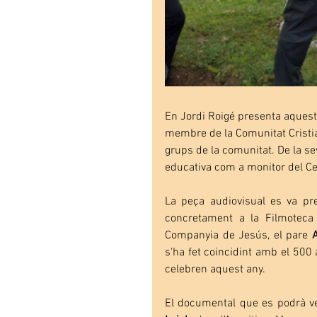
En Jordi Roigé presenta aquesta 
membre de la Comunitat Cristian
grups de la comunitat. De la se
educativa com a monitor del Ce
La peça audiovisual es va pr
concretament a la Filmoteca 
Companyia de Jesús, el pare 
s'ha fet coincidint amb el 500 a
celebren aquest any.
El documental que es podrà veu