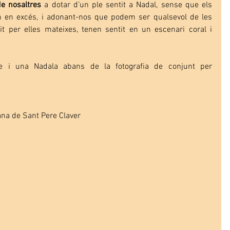
e nosaltres
 a dotar d’un ple sentit a Nadal, sense que els 
n en excés, i adonant-nos que podem ser qualsevol de les 
t per elles mateixes, tenen sentit en un escenari coral i 
e i una Nadala abans de la fotografia de conjunt per 
na de Sant Pere Claver