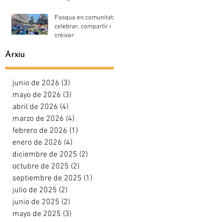
Pasqua en comunitat:
celebrar, compartir i
créixer
Arxiu
junio de 2026
(3)
3 entradas
mayo de 2026
(3)
3 entradas
abril de 2026
(4)
4 entradas
marzo de 2026
(4)
4 entradas
febrero de 2026
(1)
1 entrada
enero de 2026
(4)
4 entradas
diciembre de 2025
(2)
2 entradas
octubre de 2025
(2)
2 entradas
septiembre de 2025
(1)
1 entrada
julio de 2025
(2)
2 entradas
junio de 2025
(2)
2 entradas
mayo de 2025
(3)
3 entradas