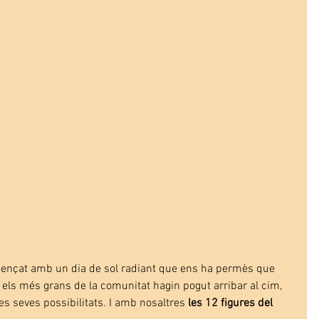
mençat amb un dia de sol radiant que ens ha permès que 
 els més grans de la comunitat hagin pogut arribar al cim, 
es seves possibilitats. I amb nosaltres 
les 12 figures del 