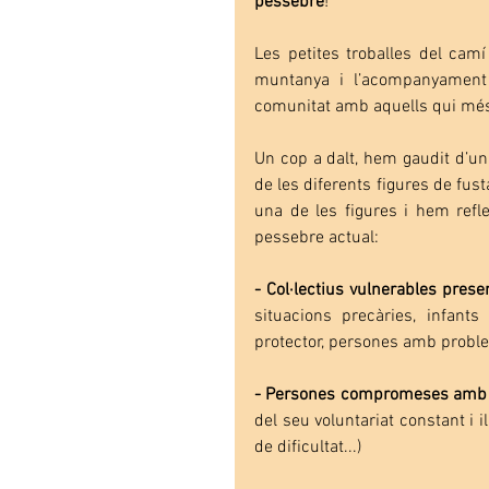
pessebre
!
Les petites troballes del cam
muntanya i l’acompanyament 
comunitat amb aquells qui més 
Un cop a dalt, hem gaudit d’un
de les diferents figures de fust
una de les figures i hem refle
pessebre actual:
- Col·lectius vulnerables prese
situacions precàries, infants
protector, persones amb proble
- Persones compromeses amb 
del seu voluntariat constant i 
de dificultat...)