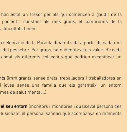
í han estat un tresor per als qui comencen a gaudir de la 
pacient i constant als més grans, el compromís de la 
dificultats tenen.
a celebració de la Paraula dinamitzada a partir de cada una 
a del pessebre. Per grups, hem identificat els valors de cada 
xionat els diferents col·lectius que podrien escenificar un 
nts
 (immigrants sense drets, treballadors i treballadores en 
 i joves sense una família que els garanteixi un entorn 
mes de salut mental...)
el seu entorn
 (monitors i monitores i qualsevol persona des 
il·lusionant, el personal sanitari que acompanya en moments 