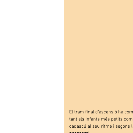
El tram final d’ascensió ha co
tant els infants més petits com
cadascú al seu ritme i segons l