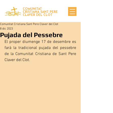
COMUNITAT
CRISTIANA SANT PERE
CLAVER DEL CLOT
Comunitat Cristiana Sant Pere Claver del Clot
8 dic 2023
Pujada del Pessebre
El proper diumenge 17 de desembre es 
farà la tradicional pujada del pessebre 
de la Comunitat Cristiana de Sant Pere 
Claver del Clot.