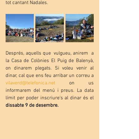
tot cantant Nadales.
Després, aquells que  vulgueu, anirem  a 
la Casa de Colònies El Puig de Balenyà, 
on dinarem plegats. Si voleu venir al 
dinar, cal que ens feu arribar un correu a 
vilaverd@telefonica.net
 on us 
informarem del menú i preus. La data 
límit per poder inscriure’s al dinar és el
dissabte 9 de desembre.