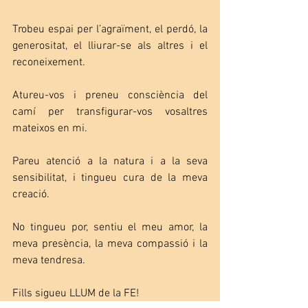
Trobeu espai per l’agraïment, el perdó, la 
generositat, el lliurar-se als altres i el 
reconeixement. 
Atureu-vos i preneu consciència del 
camí per transfigurar-vos vosaltres 
mateixos en mi. 
Pareu atenció a la natura i a la seva 
sensibilitat, i tingueu cura de la meva 
creació.
No tingueu por, sentiu el meu amor, la 
meva presència, la meva compassió i la 
meva tendresa.
Fills sigueu LLUM de la FE!