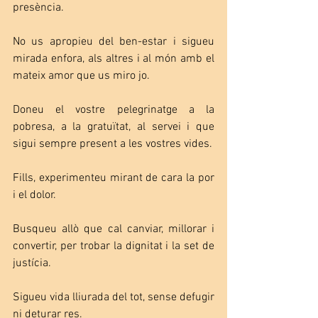
presència. 
No us apropieu del ben-estar i sigueu 
mirada enfora, als altres i al món amb el 
mateix amor que us miro jo. 
Doneu el vostre pelegrinatge a la 
pobresa, a la gratuïtat, al servei i que 
sigui sempre present a les vostres vides.
Fills, experimenteu mirant de cara la por 
i el dolor.
Busqueu allò que cal canviar, millorar i 
convertir, per trobar la dignitat i la set de 
justícia.
Sigueu vida lliurada del tot, sense defugir 
ni deturar res.