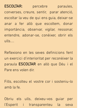
ESCOLTAR:
 percebre paraules, 
converses, creure, sentir,  parar atenció, 
escoltar la veu de qui ens guia, deixar-se 
anar a fer allò que escoltem, donar 
importància, observar, vigilar, ressonar, 
entendre, adonar-se, conèixer, obrir els 
ulls....
Reflexiono en les seves definicions fent 
un exercici d’interioritat per reconèixer la 
paraula 
ESCOLTAR
 en allò que Déu i el 
Pare ens volen dir.
Fills, escolteu el vostre cor i sosteniu-lo 
amb la fe.
Obriu els ulls, deixeu-vos guiar per 
l’Esperit i transparenteu la seva 