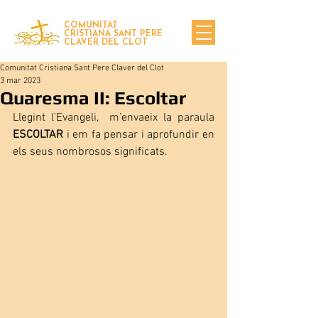
COMUNITAT
CRISTIANA SANT PERE
CLAVER DEL CLOT
Comunitat Cristiana Sant Pere Claver del Clot
3 mar 2023
Quaresma II: Escoltar
Llegint l’Evangeli,  m’envaeix la paraula 
ESCOLTAR 
i em fa pensar i aprofundir en 
els seus nombrosos significats. 