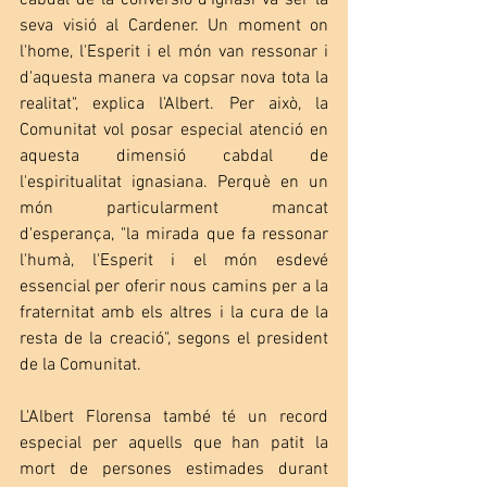
cabdal de la conversió d'Ignasi va ser la 
seva visió al Cardener. Un moment on 
l'home, l'Esperit i el món van ressonar i 
d'aquesta manera va copsar nova tota la 
realitat", explica l'Albert. Per això, la 
Comunitat vol posar especial atenció en 
aquesta dimensió cabdal de 
l'espiritualitat ignasiana. Perquè en un 
món particularment mancat 
d'esperança, "la mirada que fa ressonar 
l'humà, l'Esperit i el món esdevé 
essencial per oferir nous camins per a la 
fraternitat amb els altres i la cura de la 
resta de la creació", segons el president 
de la Comunitat. 
L'Albert Florensa també té un record 
especial per aquells que han patit la 
mort de persones estimades durant 