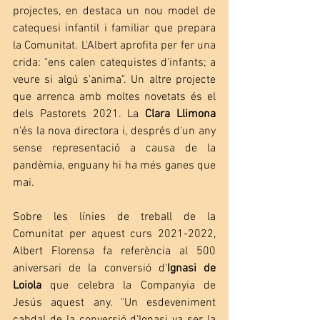
projectes, en destaca un nou model de 
catequesi infantil i familiar que prepara 
la Comunitat. L'Albert aprofita per fer una 
crida: "ens calen catequistes d'infants; a 
veure si algú s'anima". Un altre projecte 
que arrenca amb moltes novetats és el 
dels Pastorets 2021. La 
Clara Llimona
n'és la nova directora i, després d'un any 
sense representació a causa de la 
pandèmia, enguany hi ha més ganes que 
mai.
Sobre les línies de treball de la 
Comunitat per aquest curs 2021-2022, 
Albert Florensa fa referència al 500 
aniversari de la conversió d'
Ignasi de 
Loiola
 que celebra la Companyia de 
Jesús aquest any. "Un esdeveniment 