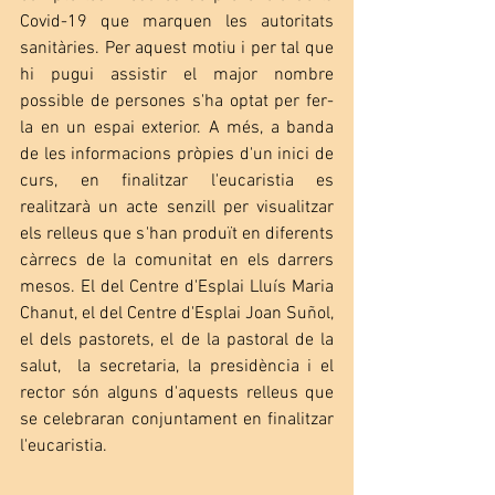
Covid-19 que marquen les autoritats 
sanitàries. Per aquest motiu i per tal que 
hi pugui assistir el major nombre 
possible de persones s'ha optat per fer-
la en un espai exterior. A més, a banda 
de les informacions pròpies d'un inici de 
curs, en finalitzar l'eucaristia es 
realitzarà un acte senzill per visualitzar 
els relleus que s'han produït en diferents 
càrrecs de la comunitat en els darrers 
mesos. El del Centre d'Esplai Lluís Maria 
Chanut, el del Centre d'Esplai Joan Suñol, 
el dels pastorets, el de la pastoral de la 
salut,  la secretaria, la presidència i el 
rector són alguns d'aquests relleus que 
se celebraran conjuntament en finalitzar 
l'eucaristia.