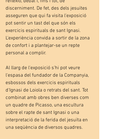
reflexió, debat i, fins i tot, de 
discerniment. De fet, des dels jesuïtes 
asseguren que qui fa visita l'exposició 
pot sentir un tast del que són els 
exercicis espirituals de sant Ignasi. 
L'experiència convida a sortir de la zona 
de confort i a plantejar-se un repte 
personal a complir. 
Al llarg de l'exposició s'hi pot veure 
l'espasa del fundador de la Companyia, 
esbossos dels exercicis espirituals 
d'Ignasi de Loiola o retrats del sant. Tot 
combinat amb obres ben diverses com 
un quadre de Picasso, una escultura 
sobre el rapte de sant Ignasi o una 
interpretació de la ferida del jesuïta en 
una seqüència de diversos quadres.