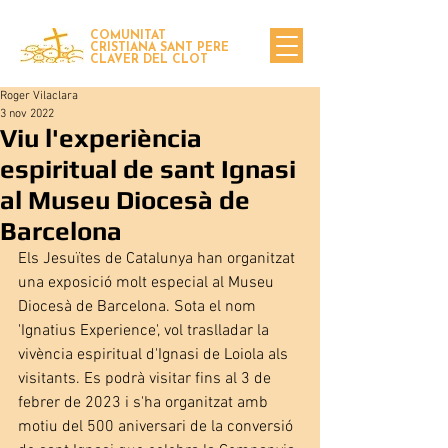
COMUNITAT
CRISTIANA SANT PERE
CLAVER DEL CLOT
Roger Vilaclara
3 nov 2022
Viu l'experiència
espiritual de sant Ignasi
al Museu Diocesà de
Barcelona
Els Jesuïtes de Catalunya han organitzat 
una exposició molt especial al Museu 
Diocesà de Barcelona. Sota el nom 
'Ignatius Experience', vol traslladar la 
vivència espiritual d'Ignasi de Loiola als 
visitants. Es podrà visitar fins al 3 de 
febrer de 2023 i s'ha organitzat amb 
motiu del 500 aniversari de la conversió 