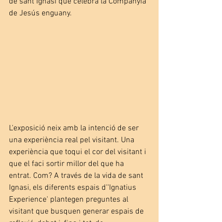
de sant Ignasi que celebra la Companyia 
de Jesús enguany.
L'exposició neix amb la intenció de ser 
una experiència real pel visitant. Una 
experiència que toqui el cor del visitant i 
que el faci sortir millor del que ha 
entrat. Com? A través de la vida de sant 
Ignasi, els diferents espais d''Ignatius 
Experience' plantegen preguntes al 
visitant que busquen generar espais de 